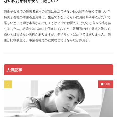
ない位お給料が安くて厳しい？
特例子会社での障害者雇用の実態は生活できない位お給料が安くて厳しい？
特例子会社の障害者雇用枠は、生活できないくらいにお給料や年収が安くて
厳しいという噂は本当なのでしょうか？ 中には闇だらけなどと言う投稿もあ
りました…。 結論をはじめにお伝えしておくと、報酬面だけで見ると決して
高いとは言えない実態がありますが、デメリットばかりではありません。 障
害が比較的重く、事業会社での就労などではなかなか採用 […]
人気記事
20代