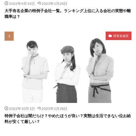
2022年9月13日
2023年1月28日
大手有名企業の特例子会社一覧。ランキング上位に入る会社の実態や離
職率は？
障害者雇用
2022年10月1日
2023年1月28日
特例子会社は闇だらけ？やめたほうが良い？実態は生活できない位お給
料が安くて厳しい？