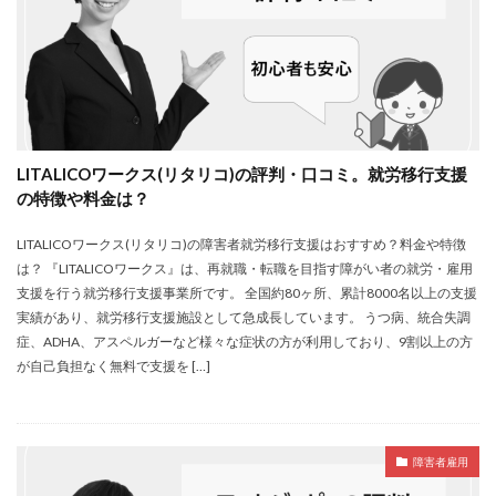
LITALICOワークス(リタリコ)の評判・口コミ。就労移行支援
の特徴や料金は？
LITALICOワークス(リタリコ)の障害者就労移行支援はおすすめ？料金や特徴
は？ 『LITALICOワークス』は、再就職・転職を目指す障がい者の就労・雇用
支援を行う就労移行支援事業所です。 全国約80ヶ所、累計8000名以上の支援
実績があり、就労移行支援施設として急成長しています。 うつ病、統合失調
症、ADHA、アスペルガーなど様々な症状の方が利用しており、9割以上の方
が自己負担なく無料で支援を […]
障害者雇用