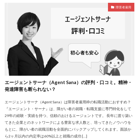
障害者雇用
エージェントサーナ（Agent Sana）の評判・口コミ。精神・
発達障害も断られない？
エージェントサーナ（Agent Sana）は障害者雇用枠の転職活動におすすめ？
『エージェント・サーナ』は、障がい者の就職・転職支援に専門特化をして
29年の経験・実績を持つ、信頼のおけるエージェントです。 長年に渡り築い
てきた企業とのネットワークによる豊富な求人数と、培ってきたノウハウを
もとに、障がい者の就職活動を全面的にバックアップしてくれます。面談か
ら2ヶ月以内の内定率は60%以上と就職の成功 […]