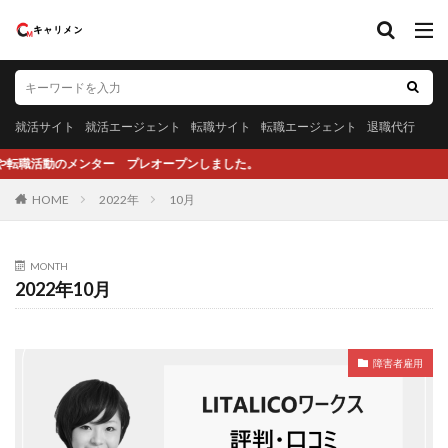
就活サイト
就活エージェント
転職サイト
転職エージェント
退職代行
メンター プレオープンしました。
HOME
2022年
10月
MONTH
2022年10月
障害者雇用