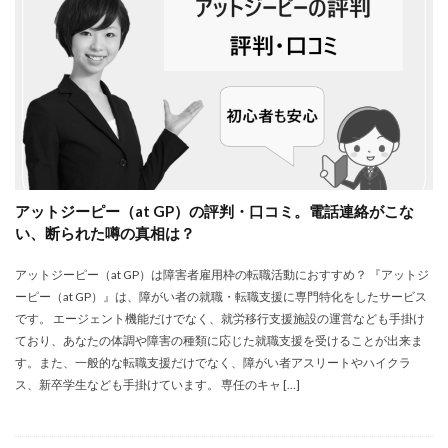
アットジーピー（at GP）の評判・口コミ。電話連絡がこな
い、断られた噂の真相は？
アットジーピー（at GP）は障害者雇用枠の転職活動におすすめ？ 『アットジ
ーピー（at GP）』は、障がい者の就職・転職支援に専門特化をしたサービス
です。 エージェント機能だけでなく、就労移行支援施設の運営なども手掛け
ており、あなたの体調や障害の種類に応じた就職支援を受けることが出来ま
す。また、一般的な転職支援だけでなく、障がい者アスリートやハイクラ
ス、新卒学生なども手掛けています。 専任のキャ […]