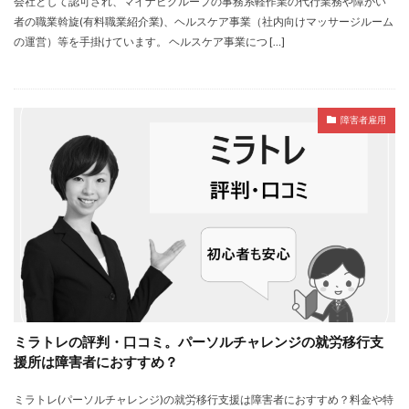
会社として認可され、マイナビグループの事務系軽作業の代行業務や障がい
者の職業斡旋(有料職業紹介業)、ヘルスケア事業（社内向けマッサージルーム
の運営）等を手掛けています。 ヘルスケア事業につ […]
障害者雇用
ミラトレの評判・口コミ。パーソルチャレンジの就労移行支
援所は障害者におすすめ？
ミラトレ(パーソルチャレンジ)の就労移行支援は障害者におすすめ？料金や特