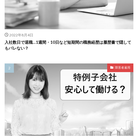
2022年8月4日
入社数日で退職…1週間・10日など短期間の職務経歴は履歴書で隠して
もバレない？
障害者雇用