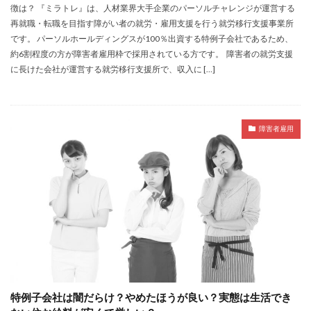
徴は？ 『ミラトレ』は、人材業界大手企業のパーソルチャレンジが運営する
再就職・転職を目指す障がい者の就労・雇用支援を行う就労移行支援事業所
です。 パーソルホールディングスが100％出資する特例子会社であるため、
約6割程度の方が障害者雇用枠で採用されている方です。 障害者の就労支援
に長けた会社が運営する就労移行支援所で、収入に […]
障害者雇用
特例子会社は闇だらけ？やめたほうが良い？実態は生活でき