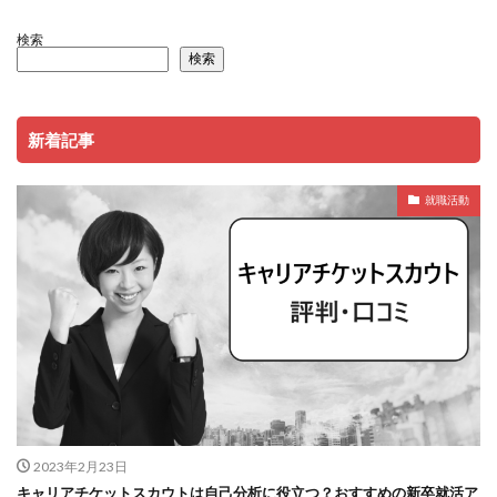
検索
検索
新着記事
就職活動
2023年2月23日
キャリアチケットスカウトは自己分析に役立つ？おすすめの新卒就活ア