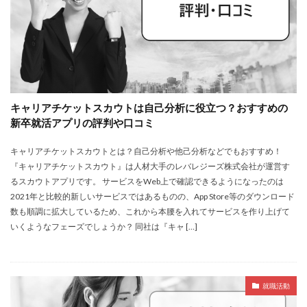
キャリアチケットスカウトは自己分析に役立つ？おすすめの
新卒就活アプリの評判や口コミ
キャリアチケットスカウトとは？自己分析や他己分析などでもおすすめ！
『キャリアチケットスカウト』は人材大手のレバレジーズ株式会社が運営す
るスカウトアプリです。 サービスをWeb上で確認できるようになったのは
2021年と比較的新しいサービスではあるものの、App Store等のダウンロード
数も順調に拡大しているため、これから本腰を入れてサービスを作り上げて
いくようなフェーズでしょうか？ 同社は『キャ […]
就職活動