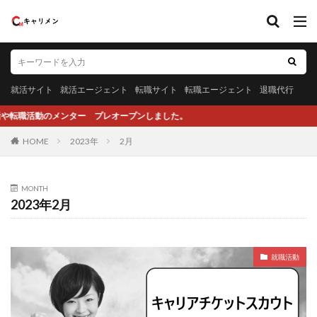
就活サイト
就活エージェント
転職サイト
転職エージェント
退職代行
動のメンター プレオープンしました。
HOME
2023年
2月
MONTH
2023年2月
就職活動