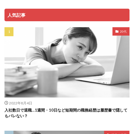
人気記事
20代
2022年8月4日
入社数日で退職…1週間・10日など短期間の職務経歴は履歴書で隠して
もバレない？