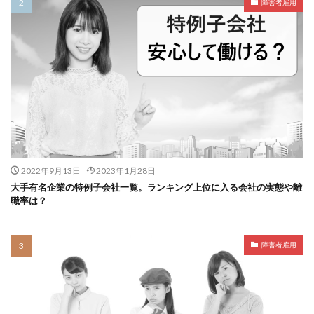
障害者雇用
2022年9月13日
2023年1月28日
大手有名企業の特例子会社一覧。ランキング上位に入る会社の実態や離
職率は？
障害者雇用