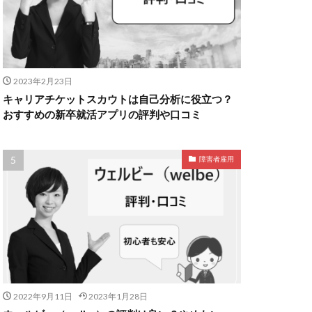
2023年2月23日
キャリアチケットスカウトは自己分析に役立つ？
おすすめの新卒就活アプリの評判や口コミ
障害者雇用
2022年9月11日
2023年1月28日