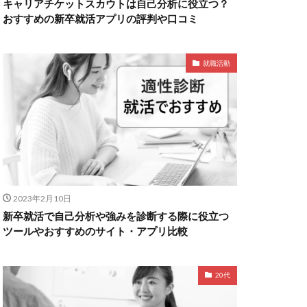
キャリアチケットスカウトは自己分析に役立つ？
おすすめの新卒就活アプリの評判や口コミ
就職活動
2023年2月10日
新卒就活で自己分析や強みを診断する際に役立つ
ツールやおすすめのサイト・アプリ比較
20代