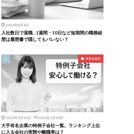
2022年8月4日
入社数日で退職…1週間・10日など短期間の職務経
歴は履歴書で隠してもバレない？
障害者雇用
2022年9月13日
2023年1月28日
大手有名企業の特例子会社一覧。ランキング上位
に入る会社の実態や離職率は？