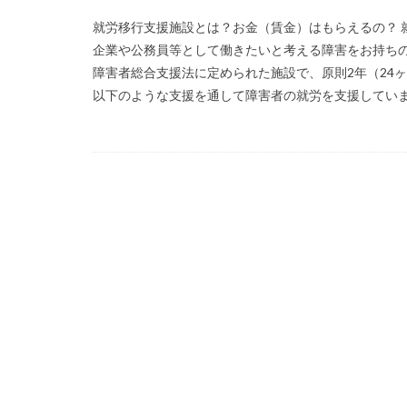
就労移行支援施設とは？お金（賃金）はもらえるの？ 
企業や公務員等として働きたいと考える障害をお持ち
障害者総合支援法に定められた施設で、原則2年（24
以下のような支援を通して障害者の就労を支援しています