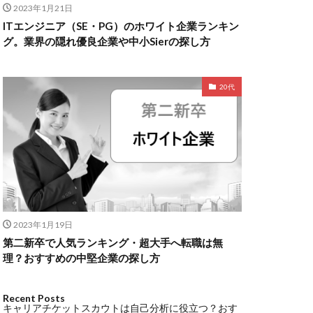
2023年1月21日
ITエンジニア（SE・PG）のホワイト企業ランキン
グ。業界の隠れ優良企業や中小Sierの探し方
20代
2023年1月19日
第二新卒で人気ランキング・超大手へ転職は無
理？おすすめの中堅企業の探し方
Recent Posts
キャリアチケットスカウトは自己分析に役立つ？おす