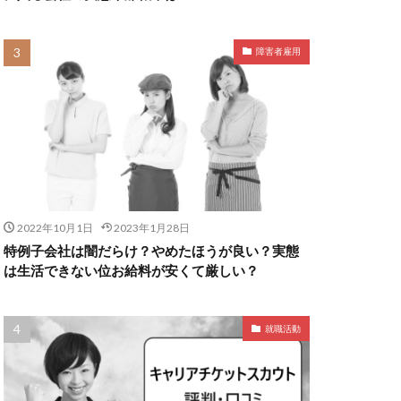
障害者雇用
2022年10月1日
2023年1月28日
特例子会社は闇だらけ？やめたほうが良い？実態
は生活できない位お給料が安くて厳しい？
就職活動