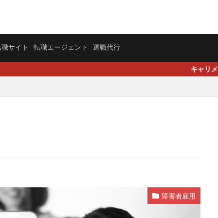
転職サイト
転職エージェント
退職代行
キャリメン｜就活や転職活動の
障害者雇用