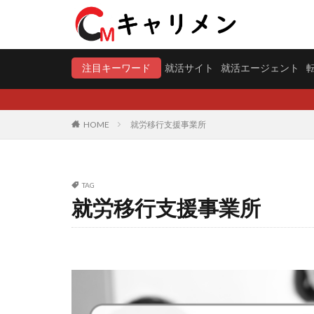
注目キーワード
就活サイト
就活エージェント
HOME
就労移行支援事業所
TAG
就労移行支援事業所