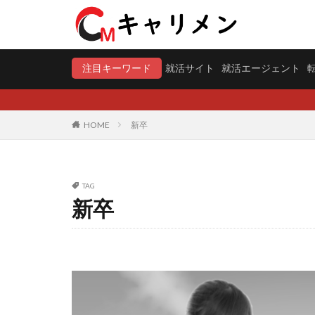
注目キーワード
就活サイト
就活エージェント
HOME
新卒
TAG
新卒