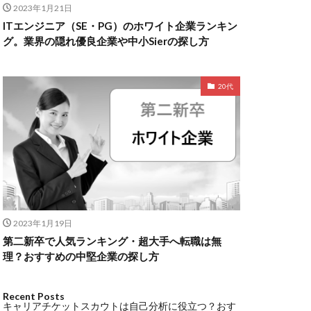
2023年1月21日
ITエンジニア（SE・PG）のホワイト企業ランキン
グ。業界の隠れ優良企業や中小Sierの探し方
20代
2023年1月19日
第二新卒で人気ランキング・超大手へ転職は無
理？おすすめの中堅企業の探し方
Recent Posts
キャリアチケットスカウトは自己分析に役立つ？おす