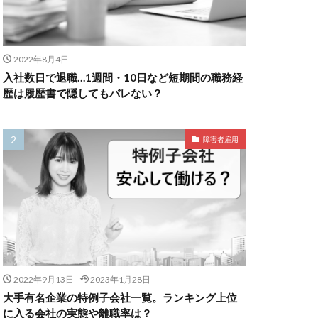
2022年8月4日
入社数日で退職…1週間・10日など短期間の職務経
歴は履歴書で隠してもバレない？
障害者雇用
2022年9月13日
2023年1月28日
大手有名企業の特例子会社一覧。ランキング上位
に入る会社の実態や離職率は？