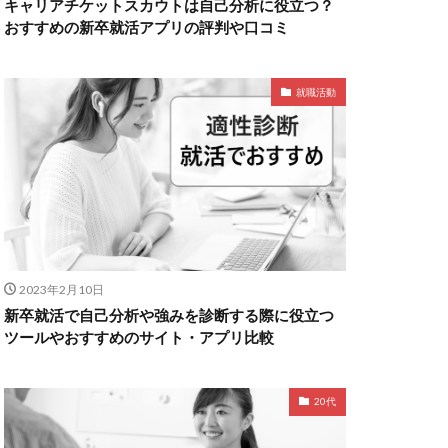
キャリアチケットスカウトは自己分析に役立つ？
おすすめの新卒就活アプリの評判や口コミ
就職活動
2023年2月10日
新卒就活で自己分析や強みを診断する際に役立つ
ツールやおすすめのサイト・アプリ比較
20代