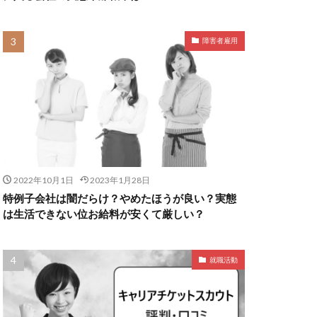
障害者雇用
2022年10月1日
2023年1月28日
特例子会社は闇だらけ？やめたほうが良い？実態
は生活できない位お給料が安くて厳しい？
就職活動