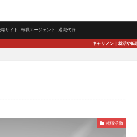
転職サイト
転職エージェント
退職代行
キャリメン｜就活や転職活動のメンター 
就職活動