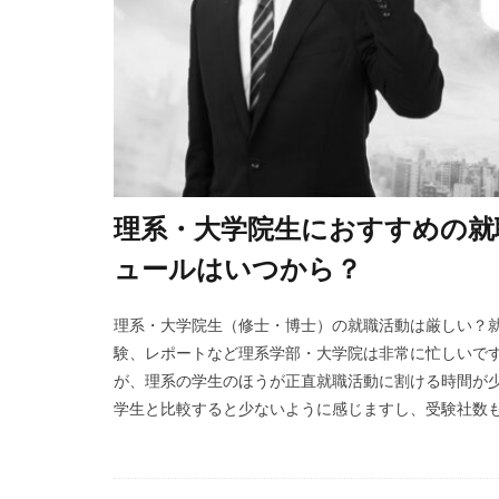
理系・大学院生におすすめの就
ュールはいつから？
理系・大学院生（修士・博士）の就職活動は厳しい？就
験、レポートなど理系学部・大学院は非常に忙しいです
が、理系の学生のほうが正直就職活動に割ける時間が少
学生と比較すると少ないように感じますし、受験社数も限