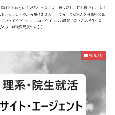
定率はどれ位なの？ 就活生の皆さん、日々活動お疲れ様です。進路
もいらっしゃるかも知れません…。 でも、まだ求人を募集中の企
ていってください。 コロナウイルスの影響で皆さんの学生生活
み、就職難易度の向 […]
就職活動