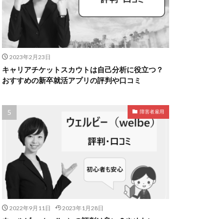
2023年2月23日
キャリアチケットスカウトは自己分析に役立つ？
おすすめの新卒就活アプリの評判や口コミ
障害者雇用
2022年9月11日
2023年1月28日