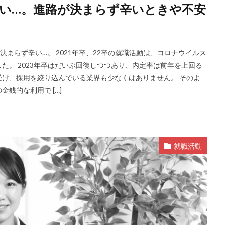
い…。進路が決まらず辛いときや不安
まらず辛い…。 2021年卒、22卒の就職活動は、コロナウイルス
た。 2023年卒はだいぶ回復しつつあり、内定率は前年を上回る
け、採用を絞り込んでいる業界も少なくはありません。 そのよ
銭的な利用で […]
就職活動