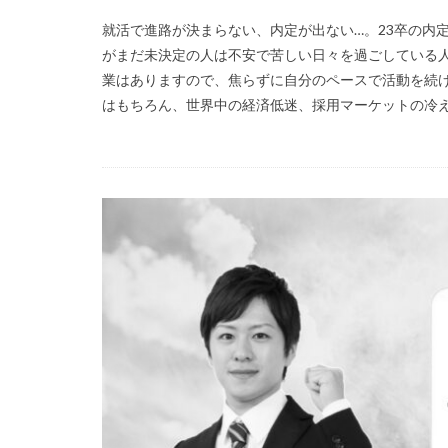
就活で進路が決まらない、内定が出ない…。23卒の内
がまだ未決定の人は不安で苦しい日々を過ごしている人
業はありますので、焦らずに自分のペースで活動を続け
はもちろん、世界中の経済低迷、採用マーケットの冷え込