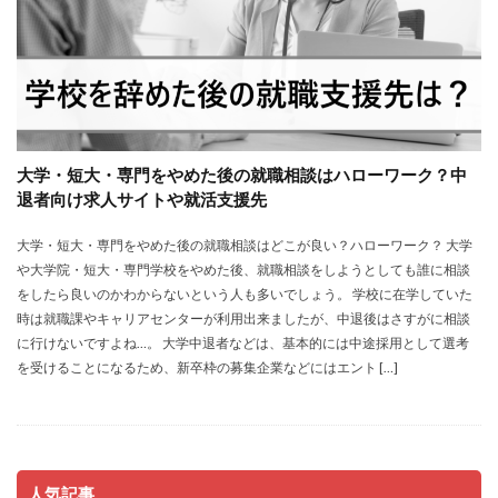
大学・短大・専門をやめた後の就職相談はハローワーク？中
退者向け求人サイトや就活支援先
大学・短大・専門をやめた後の就職相談はどこが良い？ハローワーク？ 大学
や大学院・短大・専門学校をやめた後、就職相談をしようとしても誰に相談
をしたら良いのかわからないという人も多いでしょう。 学校に在学していた
時は就職課やキャリアセンターが利用出来ましたが、中退後はさすがに相談
に行けないですよね…。 大学中退者などは、基本的には中途採用として選考
を受けることになるため、新卒枠の募集企業などにはエント […]
人気記事