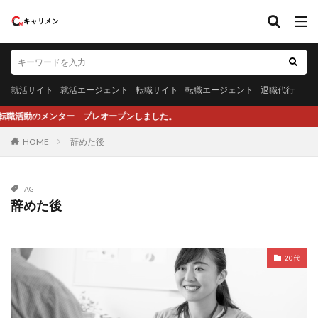
就活サイト
就活エージェント
転職サイト
転職エージェント
退職代行
のメンター プレオープンしました。
HOME
辞めた後
TAG
辞めた後
20代