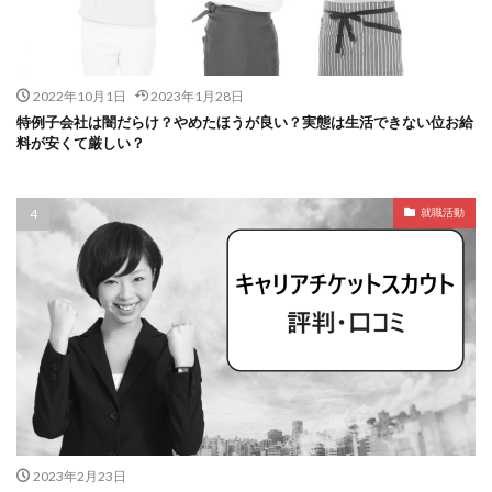
2022年10月1日
2023年1月28日
特例子会社は闇だらけ？やめたほうが良い？実態は生活できない位お給
料が安くて厳しい？
就職活動
2023年2月23日