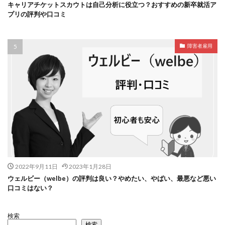
キャリアチケットスカウトは自己分析に役立つ？おすすめの新卒就活ア
プリの評判や口コミ
障害者雇用
2022年9月11日
2023年1月28日
ウェルビー（welbe）の評判は良い？やめたい、やばい、最悪など悪い
口コミはない？
検索
検索