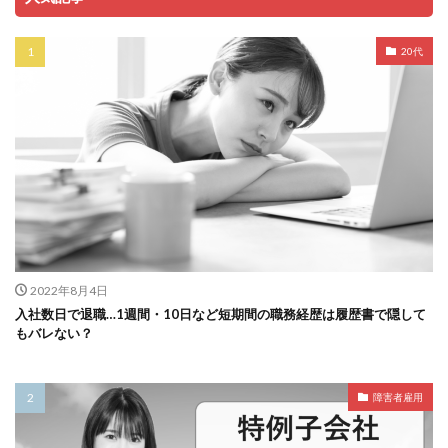
20代
2022年8月4日
入社数日で退職…1週間・10日など短期間の職務経歴は履歴書で隠して
もバレない？
障害者雇用