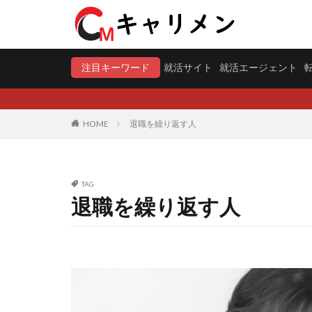
注目キーワード
就活サイト
就活エージェント
HOME
退職を繰り返す人
TAG
退職を繰り返す人