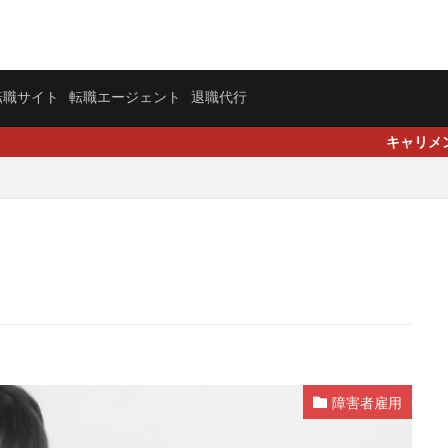
転職サイト
転職エージェント
退職代行
キャリメン｜就活や転職活動
障害者雇用