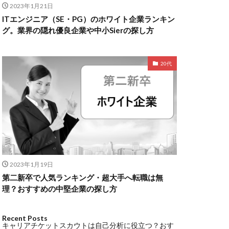
2023年1月21日
ITエンジニア（SE・PG）のホワイト企業ランキン
グ。業界の隠れ優良企業や中小Sierの探し方
20代
2023年1月19日
第二新卒で人気ランキング・超大手へ転職は無
理？おすすめの中堅企業の探し方
Recent Posts
キャリアチケットスカウトは自己分析に役立つ？おす