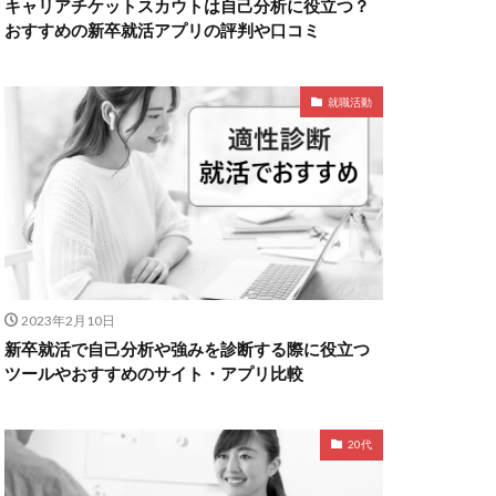
キャリアチケットスカウトは自己分析に役立つ？
おすすめの新卒就活アプリの評判や口コミ
就職活動
2023年2月10日
新卒就活で自己分析や強みを診断する際に役立つ
ツールやおすすめのサイト・アプリ比較
20代