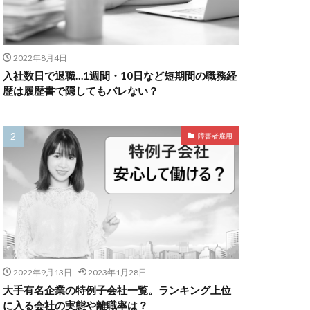
2022年8月4日
入社数日で退職…1週間・10日など短期間の職務経
歴は履歴書で隠してもバレない？
障害者雇用
2022年9月13日
2023年1月28日
大手有名企業の特例子会社一覧。ランキング上位
に入る会社の実態や離職率は？