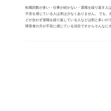
転職回数が多い・仕事が続かない・退職を繰り返す人は
不安を感じている人は実は少なくありません。 でも、
どが合わず退職を繰り返している人などは割と多いので
障害者の方が不安に感じている項目ですからそんなにネガ