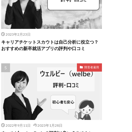
2023年2月23日
キャリアチケットスカウトは自己分析に役立つ？
おすすめの新卒就活アプリの評判や口コミ
障害者雇用
2022年9月11日
2023年1月28日