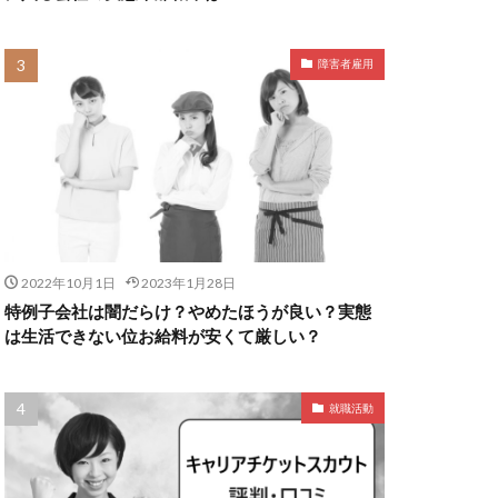
障害者雇用
2022年10月1日
2023年1月28日
特例子会社は闇だらけ？やめたほうが良い？実態
は生活できない位お給料が安くて厳しい？
就職活動