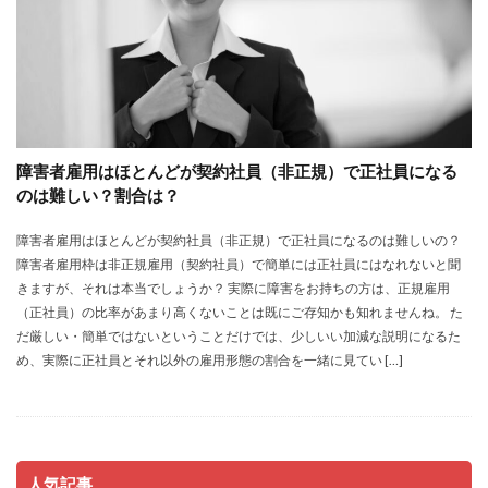
障害者雇用はほとんどが契約社員（非正規）で正社員になる
のは難しい？割合は？
障害者雇用はほとんどが契約社員（非正規）で正社員になるのは難しいの？
障害者雇用枠は非正規雇用（契約社員）で簡単には正社員にはなれないと聞
きますが、それは本当でしょうか？ 実際に障害をお持ちの方は、正規雇用
（正社員）の比率があまり高くないことは既にご存知かも知れませんね。 た
だ厳しい・簡単ではないということだけでは、少しいい加減な説明になるた
め、実際に正社員とそれ以外の雇用形態の割合を一緒に見てい […]
人気記事