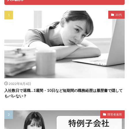
20代
2022年8月4日
入社数日で退職…1週間・10日など短期間の職務経歴は履歴書で隠して
もバレない？
障害者雇用