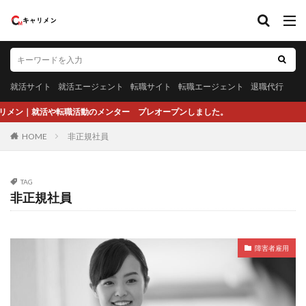
就活サイト
就活エージェント
転職サイト
転職エージェント
退職代行
転職活動のメンター プレオープンしました。
HOME
非正規社員
TAG
非正規社員
障害者雇用