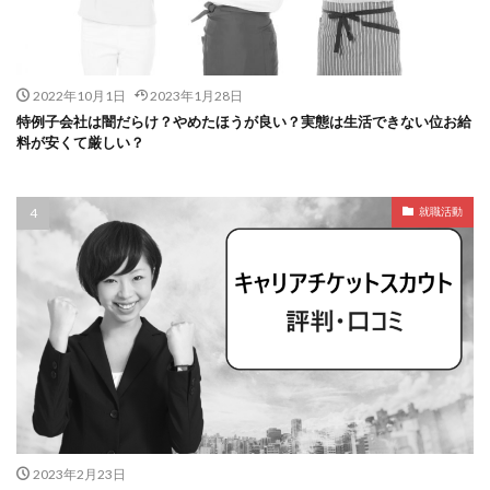
2022年10月1日
2023年1月28日
特例子会社は闇だらけ？やめたほうが良い？実態は生活できない位お給
料が安くて厳しい？
就職活動
2023年2月23日