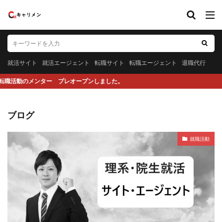
就活サイト
就活エージェント
転職サイト
転職エージェント
退職代行
ー プレオープンしました。
ブログ
就職活動