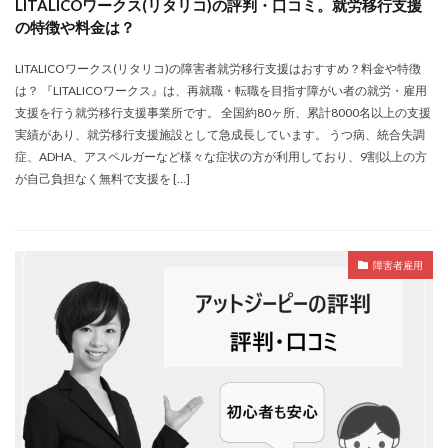
LITALICOワークス(リタリコ)の評判・口コミ。就労移行支援
の特徴や料金は？
LITALICOワークス(リタリコ)の障害者就労移行支援はおすすめ？料金や特徴
は？ 『LITALICOワークス』は、再就職・転職を目指す障がい者の就労・雇用
支援を行う就労移行支援事業所です。 全国約80ヶ所、累計8000名以上の支援
実績があり、就労移行支援施設として急成長しています。 うつ病、統合失調
症、ADHA、アスペルガーなど様々な症状の方が利用しており、9割以上の方
が自己負担なく無料で支援を […]
障害者雇用