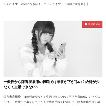
てくれます。 就活に行き詰まっているときや、不合格が続き企 […]
障害者雇用
一般枠から障害者雇用の転職では年収が下がるの？給料が少
なくて生活できない？
障害者雇用枠では給料が少なくて生活できないの？平均年収は低いの？ 今ま
では、一般枠で仕事をしていた人が障害手帳を取得して、障害者雇用枠で就