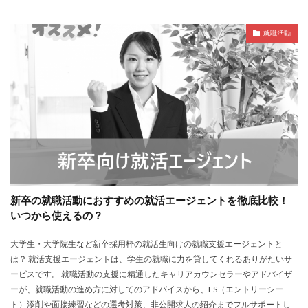
就職活動
新卒の就職活動におすすめの就活エージェントを徹底比較！
いつから使えるの？
大学生・大学院生など新卒採用枠の就活生向けの就職支援エージェントと
は？ 就活支援エージェントは、学生の就職に力を貸してくれるありがたいサ
ービスです。 就職活動の支援に精通したキャリアカウンセラーやアドバイザ
ーが、就職活動の進め方に対してのアドバイスから、ES（エントリーシー
ト）添削や面接練習などの選考対策、非公開求人の紹介までフルサポートし