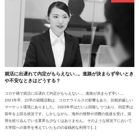
就活に出遅れて内定がもらえない…。進路が決まらず辛いとき
や不安なときはどうする？
コロナ禍で就活に出遅れて内定がもらえない…。進路が決まらず辛い…。
2021年卒、22卒の就職活動は、コロナウイルスの影響もあり、比較的厳しい
マーケット環境にありました。 2023年卒はだいぶ回復しつつあり、内定率は
前年を上回る状況です。しかしながら、海外の情勢や消費の低迷を受け、採
用を絞り込んでいる業界も少なくはありません。 そのような状況下において
大学院への進学を考えていたものの金銭的な利用で […]