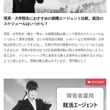
理系・大学院生におすすめの就職エージェント比較。就活の
スケジュールはいつから？
理系・大学院生（修士・博士）の就職活動は厳しい？就活のスケジュールは
いつから？ 通常の授業、ゼミや研究室の実験、レポートなど理系学部・大学
院は非常に忙しいですよね…。 文系の学生の授業が少ないというつもりはあ
りませんが、理系の学生のほうが正直就職活動に割ける時間が少ないように
思えます。 インターンシップ等に参加する数も文系学生と比較すると少ない
ように感じますし、受験社数も限られています。 専門職と […]
障害者雇用