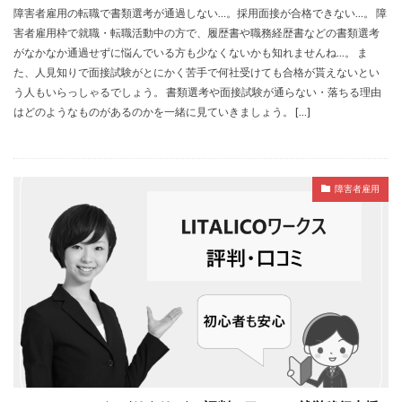
障害者雇用の転職で書類選考が通過しない…。採用面接が合格できない…。 障
害者雇用枠で就職・転職活動中の方で、履歴書や職務経歴書などの書類選考
がなかなか通過せずに悩んでいる方も少なくないかも知れませんね…。 ま
た、人見知りで面接試験がとにかく苦手で何社受けても合格が貰えないとい
う人もいらっしゃるでしょう。 書類選考や面接試験が通らない・落ちる理由
はどのようなものがあるのかを一緒に見ていきましょう。 […]
障害者雇用