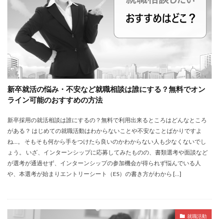
新卒就活の悩み・不安など就職相談は誰にする？無料でオン
ライン可能のおすすめの方法
新卒採用の就活相談は誰にするの？無料で利用出来るところはどんなところ
がある？ はじめての就職活動はわからないことや不安なことばかりですよ
ね…。 そもそも何から手をつけたら良いのかわからない人も少なくないでし
ょう。 いざ、インターンシップに応募してみたものの、書類選考や面談など
が選考が通過せず、インターンシップの参加機会が得られず悩んでいる人
や、本選考が始まりエントリーシート（ES）の書き方がわから […]
就職活動