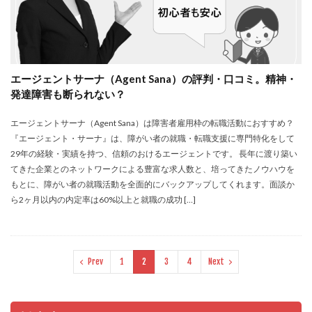
エージェントサーナ（Agent Sana）の評判・口コミ。精神・
発達障害も断られない？
エージェントサーナ（Agent Sana）は障害者雇用枠の転職活動におすすめ？
『エージェント・サーナ』は、障がい者の就職・転職支援に専門特化をして
29年の経験・実績を持つ、信頼のおけるエージェントです。 長年に渡り築い
てきた企業とのネットワークによる豊富な求人数と、培ってきたノウハウを
もとに、障がい者の就職活動を全面的にバックアップしてくれます。面談か
ら2ヶ月以内の内定率は60%以上と就職の成功 […]
Prev
1
2
3
4
Next