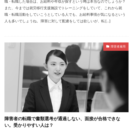
職・転職した場合は、お給料や年収が探すという噂は本当なのでしょうか？
また、今までは就労移行支援施設でトレーニングをしていて、これから就
職・転職活動をしていこうとしている人でも、お給料事情が気になるという
人も多いでしょうね。 障害に対して配慮をしては欲しいが、転 […]
障害者雇用
障害者の転職で書類選考が通過しない、面接が合格できな
い。受かりやすい人は？