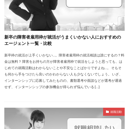
新卒の障害者雇用枠が就活がうまくいかない人におすすめの
エージェント一覧・比較
新卒枠の就活が上手くいかない…。障害者雇用枠の就活相談は誰にするの？料
金は無料？ 障害をお持ちの方が障害者雇用枠で就活をしようと思っても、は
じめての就職活動はわからないことや不安なことばかりですよね…。 そもそ
も何から手をつけたら良いのかわからない人も少なくないでしょう。 いざ、
インターンシップに応募してみたものの、書類選考や面談などが選考が通過
せず、インターンシップの参加機会が得られず悩んでいる […]
就職活動