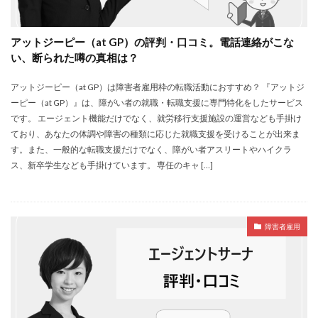
アットジーピー（at GP）の評判・口コミ。電話連絡がこな
い、断られた噂の真相は？
アットジーピー（at GP）は障害者雇用枠の転職活動におすすめ？ 『アットジ
ーピー（at GP）』は、障がい者の就職・転職支援に専門特化をしたサービス
です。 エージェント機能だけでなく、就労移行支援施設の運営なども手掛け
ており、あなたの体調や障害の種類に応じた就職支援を受けることが出来ま
す。また、一般的な転職支援だけでなく、障がい者アスリートやハイクラ
ス、新卒学生なども手掛けています。 専任のキャ […]
障害者雇用