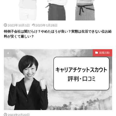
2022年10月1日
2023年1月28日
特例子会社は闇だらけ？やめたほうが良い？実態は生活できない位お給
料が安くて厳しい？
就職活動
2023年2月23日