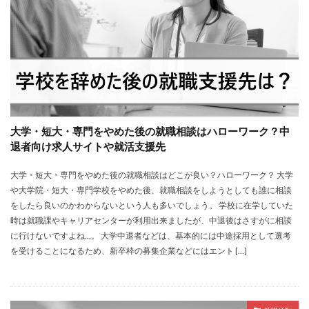
大学・短大・専門をやめた後の就職相談はハローワーク？中
退者向け求人サイトや就活支援先
大学・短大・専門をやめた後の就職相談はどこが良い？ハローワーク？ 大学
や大学院・短大・専門学校をやめた後、就職相談をしようとしても誰に相談
をしたら良いのかわからないという人も多いでしょう。 学校に在学していた
時は就職課やキャリアセンターが利用出来ましたが、中退後はさすがに相談
に行けないですよね…。 大学中退者などは、基本的には中途採用として選考
を受けることになるため、新卒枠の募集企業などにはエント […]