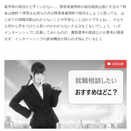
新卒枠の就活が上手くいかない…。障害者雇用枠の就活相談は誰にするの？料
金は無料？ 障害をお持ちの方が障害者雇用枠で就活をしようと思っても、は
じめての就職活動はわからないことや不安なことばかりですよね…。 そもそ
も何から手をつけたら良いのかわからない人も少なくないでしょう。 いざ、
インターンシップに応募してみたものの、書類選考や面談などが選考が通過
せず、インターンシップの参加機会が得られず悩んでいる […]
就職活動