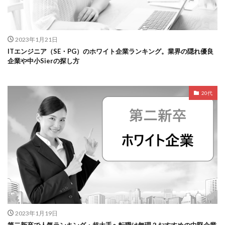
2023年1月21日
ITエンジニア（SE・PG）のホワイト企業ランキング。業界の隠れ優良
企業や中小Sierの探し方
20代
2023年1月19日