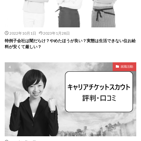
2022年10月1日
2023年1月28日
特例子会社は闇だらけ？やめたほうが良い？実態は生活できない位お給
料が安くて厳しい？
就職活動