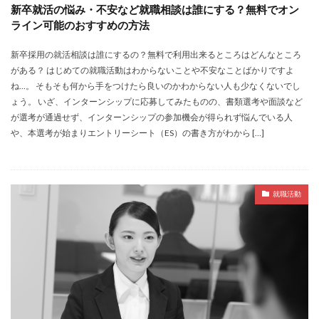
新卒就活の悩み・不安など就職相談は誰にする？無料でオン
ライン可能のおすすめの方法
新卒採用の就活相談は誰にするの？無料で利用出来るところはどんなところ
がある？ はじめての就職活動はわからないことや不安なことばかりですよ
ね…。 そもそも何から手をつけたら良いのかわからない人も少なくないでし
ょう。 いざ、インターンシップに応募してみたものの、書類選考や面談など
が選考が通過せず、インターンシップの参加機会が得られず悩んでいる人
や、本選考が始まりエントリーシート（ES）の書き方がわから […]
就職活動