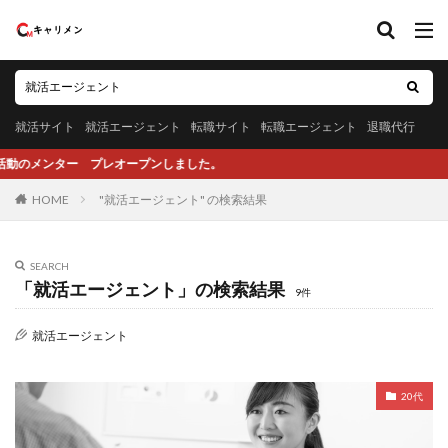
就活サイト
就活エージェント
転職サイト
転職エージェント
退職代行
プレオープンしました。
HOME
"就活エージェント" の検索結果
SEARCH
「就活エージェント」の検索結果
9件
就活エージェント
20代