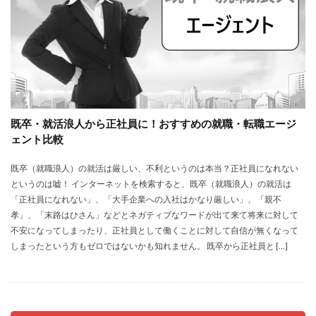
既卒・就活浪人から正社員に！おすすめの就職・転職エージ
ェント比較
既卒（就職浪人）の就活は厳しい、不利というのは本当？正社員になれない
というのは嘘！ インターネットを検索すると、既卒（就職浪人）の就活は
「正社員になれない」、「大手企業への入社はかなり厳しい」、「親不
孝」、「末路はひさん」などとネガティブなワードが出て来て将来に対して
不安になってしまったり、正社員として働くことに対して自信が無くなって
しまったという方もゼロではないかも知れません。 既卒から正社員と […]