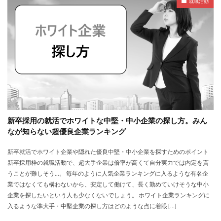
就職活動
新卒採用の就活でホワイトな中堅・中小企業の探し方。みん
なが知らない超優良企業ランキング
新卒就活でホワイト企業や隠れた優良中堅・中小企業を探すためのポイント
新卒採用枠の就職活動で、超大手企業は倍率が高くて自分実力では内定を貰
うことが難しそう…。 毎年のように人気企業ランキングに入るような有名企
業ではなくても構わないから、安定して働けて、長く勤めていけそうな中小
企業を探したいという人も少なくないでしょう。 ホワイト企業ランキングに
入るような準大手・中堅企業の探し方はどのような点に着眼 […]