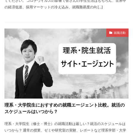
てください。 コロナウイルスの影響で皆さんの学生生活はもちろん、世界中
の経済低迷、採用マーケットの冷え込み、就職難易度の向 […]
就職活動
理系・大学院生におすすめの就職エージェント比較。就活の
スケジュールはいつから？
理系・大学院生（修士・博士）の就職活動は厳しい？就活のスケジュールは
いつから？ 通常の授業、ゼミや研究室の実験、レポートなど理系学部・大学