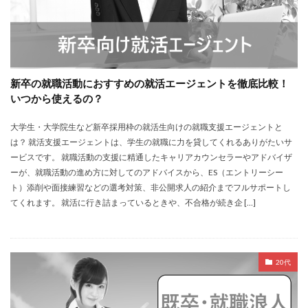
新卒の就職活動におすすめの就活エージェントを徹底比較！
いつから使えるの？
大学生・大学院生など新卒採用枠の就活生向けの就職支援エージェントと
は？ 就活支援エージェントは、学生の就職に力を貸してくれるありがたいサ
ービスです。 就職活動の支援に精通したキャリアカウンセラーやアドバイザ
ーが、就職活動の進め方に対してのアドバイスから、ES（エントリーシー
ト）添削や面接練習などの選考対策、非公開求人の紹介までフルサポートし
てくれます。 就活に行き詰まっているときや、不合格が続き企 […]
20代