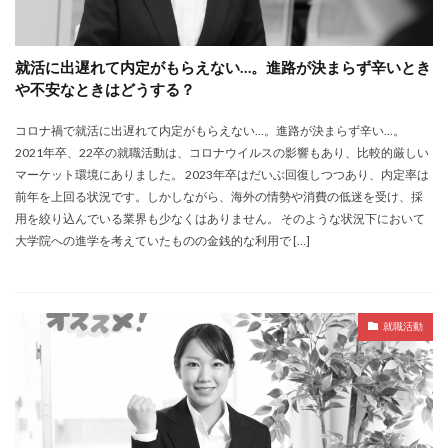
就活に出遅れて内定がもらえない…。進路が決まらず辛いとき
や不安なときはどうする？
コロナ禍で就活に出遅れて内定がもらえない…。進路が決まらず辛い…。
2021年卒、22卒の就職活動は、コロナウイルスの影響もあり、比較的厳しい
マーケット環境にありました。 2023年卒はだいぶ回復しつつあり、内定率は
前年を上回る状況です。しかしながら、海外の情勢や消費の低迷を受け、採
用を絞り込んでいる業界も少なくはありません。 そのような状況下において
大学院への進学を考えていたものの金銭的な利用で […]
就職活動