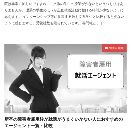
院は非常に忙しいですよね…。 文系の学生の授業が少ないというつもりはあ
りませんが、理系の学生のほうが正直就職活動に割ける時間が少ないように
思えます。 インターンシップ等に参加する数も文系学生と比較すると少ない
ように感じますし、受験社数も限られています。 専門職と […]
障害者雇用
新卒の障害者雇用枠が就活がうまくいかない人におすすめの
エージェント一覧・比較