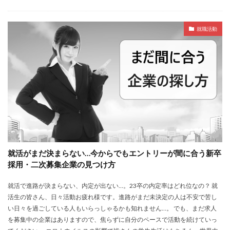
就職活動
就活がまだ決まらない…今からでもエントリーが間に合う新卒
採用・二次募集企業の見つけ方
就活で進路が決まらない、内定が出ない…。23卒の内定率はどれ位なの？ 就
活生の皆さん、日々活動お疲れ様です。進路がまだ未決定の人は不安で苦し
い日々を過ごしている人もいらっしゃるかも知れません…。 でも、まだ求人
を募集中の企業はありますので、焦らずに自分のペースで活動を続けていっ