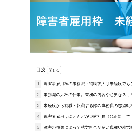
目次
1
障害者雇用枠の事務職・補助求人は未経験でも
2
事務職の大枠の仕事。業務の内容や必要なスキ
3
未経験から就職・転職する際の事務職の志望動
4
障害者雇用はほとんどが契約社員（非正規）で
5
障害の種類によって就労割合が高い職種や就労