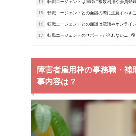
14
転職エージェントは同時に複数利用や会員登
15
転職エージェントとの面談の際に注意すべき
16
転職エージェントとの面談は電話やオンライン
17
転職エージェントのサポートが合わない…。役
障害者雇用枠の事務職・補
事内容は？