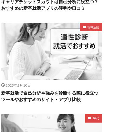
キャリアチケットスカウトは自己分析に役立つ？
おすすめの新卒就活アプリの評判や口コミ
就職活動
2023年2月10日
新卒就活で自己分析や強みを診断する際に役立つ
ツールやおすすめのサイト・アプリ比較
20代