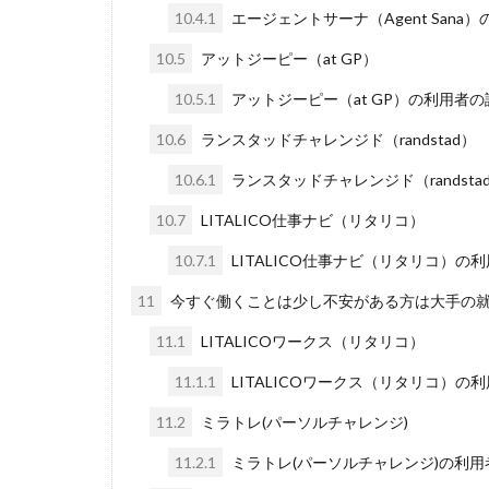
10.4.1
エージェントサーナ（Agent San
10.5
アットジーピー（at GP）
10.5.1
アットジーピー（at GP）の利用者
10.6
ランスタッドチャレンジド（randstad）
10.6.1
ランスタッドチャレンジド（rands
10.7
LITALICO仕事ナビ（リタリコ）
10.7.1
LITALICO仕事ナビ（リタリコ）
11
今すぐ働くことは少し不安がある方は大手の
11.1
LITALICOワークス（リタリコ）
11.1.1
LITALICOワークス（リタリコ）
11.2
ミラトレ(パーソルチャレンジ)
11.2.1
ミラトレ(パーソルチャレンジ)の利