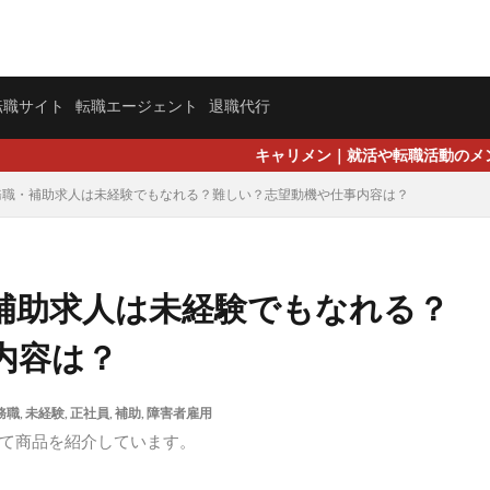
転職サイト
転職エージェント
退職代行
キャリメン｜就活や転職活動のメンター プレオープンし
務職・補助求人は未経験でもなれる？難しい？志望動機や仕事内容は？
補助求人は未経験でもなれる？
内容は？
務職
,
未経験
,
正社員
,
補助
,
障害者雇用
て商品を紹介しています。