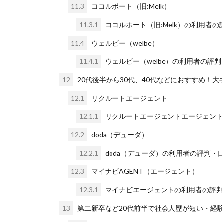
11.3
ココルポート（旧:Melk）
11.3.1
ココルポート（旧:Melk）の利用者
11.4
ウェルビー（welbe）
11.4.1
ウェルビー（welbe）の利用者の評
12
20代後半から30代、40代などにおすすめ！
12.1
リクルートエージェント
12.1.1
リクルートエージェントエージェン
12.2
doda（デューダ）
12.2.1
doda（デューダ）の利用者の評判・
12.3
マイナビAGENT（エージェント）
12.3.1
マイナビエージェントの利用者の評
13
第二新卒など20代前半で社会人歴が短い・経