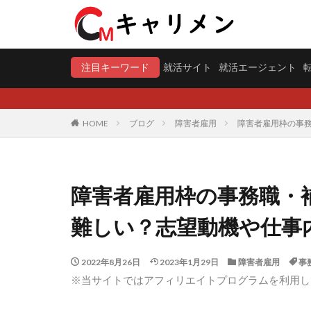
注目キーワード
就活サイト
就活エージェント
HOME
ブログ
障害者雇用
障害者雇用枠の事
障害者雇用枠の事務職・
難しい？志望動機や仕事
2022年8月26日
2023年1月29日
障害者雇用
事
※当サイトではアフィリエイトプログラムを利用し