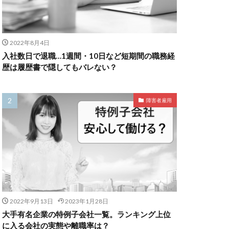
2022年8月4日
入社数日で退職…1週間・10日など短期間の職務経
歴は履歴書で隠してもバレない？
障害者雇用
2022年9月13日
2023年1月28日
大手有名企業の特例子会社一覧。ランキング上位
に入る会社の実態や離職率は？