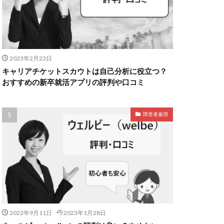
2023年2月23日
キャリアチケットスカウトは自己分析に役立つ？
おすすめの新卒就活アプリの評判や口コミ
障害者雇用
2022年9月11日
2023年1月28日