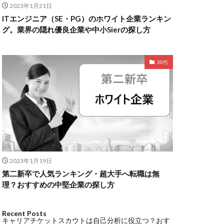
2023年1月21日
ITエンジニア（SE・PG）のホワイト企業ランキン
グ。業界の隠れ優良企業や中小Sierの探し方
20代
2023年1月19日
第二新卒で人気ランキング・超大手へ転職は無
理？おすすめの中堅企業の探し方
Recent Posts
キャリアチケットスカウトは自己分析に役立つ？おす