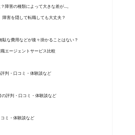
位？障害の種類によって大きな差が…。
。障害を隠して転職しても大丈夫？
無駄な費用などが後々掛かることはない？
転職エージェントサービス比較
の評判・口コミ・体験談など
用者の評判・口コミ・体験談など
口コミ・体験談など