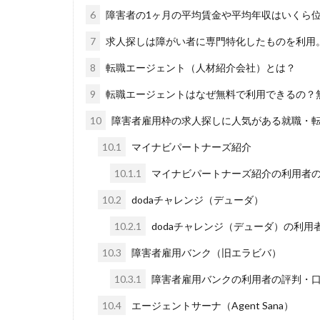
6
障害者の1ヶ月の平均賃金や平均年収はいくら
7
求人探しは障がい者に専門特化したものを利用
8
転職エージェント（人材紹介会社）とは？
9
転職エージェントはなぜ無料で利用できるの？
10
障害者雇用枠の求人探しに人気がある就職・
10.1
マイナビパートナーズ紹介
10.1.1
マイナビパートナーズ紹介の利用者
10.2
dodaチャレンジ（デューダ）
10.2.1
dodaチャレンジ（デューダ）の利
10.3
障害者雇用バンク（旧エラビバ）
10.3.1
障害者雇用バンクの利用者の評判・
10.4
エージェントサーナ（Agent Sana）