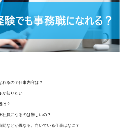
なれるの？仕事内容は？
ルが知りたい
機は？
正社員になるのは難しいの？
時間などが異なる。向いている仕事はなに？