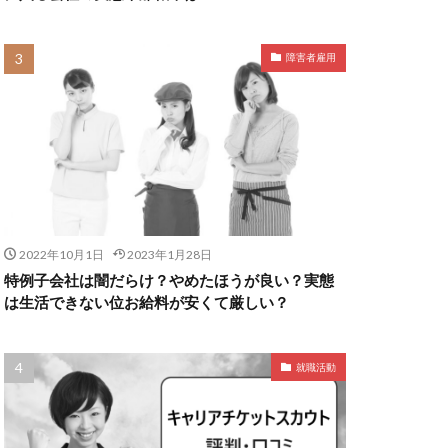
障害者雇用
2022年10月1日
2023年1月28日
特例子会社は闇だらけ？やめたほうが良い？実態
は生活できない位お給料が安くて厳しい？
就職活動